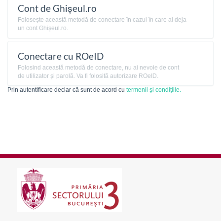
Cont de Ghișeul.ro
Folosește această metodă de conectare în cazul în care ai deja
un cont Ghișeul.ro.
Conectare cu ROeID
Folosind această metodă de conectare, nu ai nevoie de cont
de utilizator și parolă. Va fi folosită autorizare ROeID.
Prin autentificare declar că sunt de acord cu
termenii și condițiile.