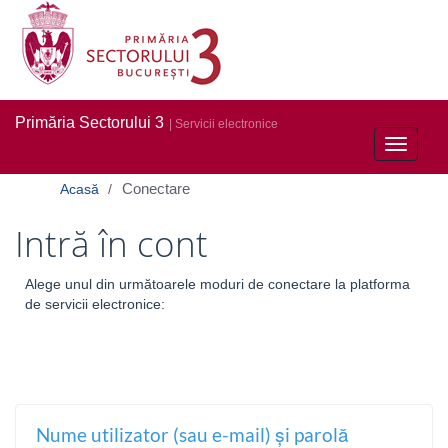
Primăria Sectorului 3
| Servicii electronice
Toggle
navigati
Conectare
Acasă
Intră în cont
Alege unul din următoarele moduri de conectare la platforma
de servicii electronice:
Nume utilizator (sau e-mail) și parolă