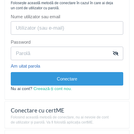
Folosește această metodă de conectare în cazul în care ai deja
un cont de utilizator cu parolă.
Nume utilizator sau email
Password
Am uitat parola
Conectare
Nu ai cont?
Creează-ți cont nou.
Conectare cu certME
Folosind această metodă de conectare, nu ai nevoie de cont
de utilizator și parolă. Va fi folosită aplicația certME.