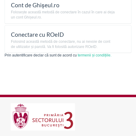
Cont de Ghișeul.ro
Folosește această metodă de conectare în cazul în care ai deja
un cont Ghișeul.ro.
Conectare cu ROeID
Folosind această metodă de conectare, nu ai nevoie de cont
de utilizator și parolă. Va fi folosită autorizare ROeID.
Prin autentificare declar că sunt de acord cu
termenii și condițiile.