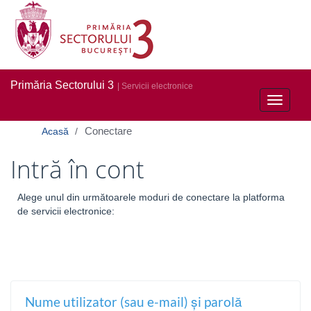
Primăria Sectorului 3
| Servicii electronice
Toggle
navigati
Conectare
Acasă
Intră în cont
Alege unul din următoarele moduri de conectare la platforma
de servicii electronice:
Nume utilizator (sau e-mail) și parolă