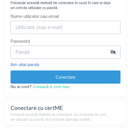
Folosește această metodă de conectare în cazul în care ai deja
un cont de utilizator cu parolă.
Nume utilizator sau email
Password
Am uitat parola
Conectare
Nu ai cont?
Creează-ți cont nou.
Conectare cu certME
Folosind această metodă de conectare, nu ai nevoie de cont
de utilizator și parolă. Va fi folosită aplicația certME.