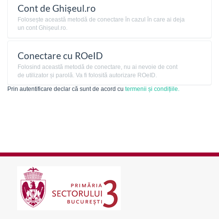
Cont de Ghișeul.ro
Folosește această metodă de conectare în cazul în care ai deja
un cont Ghișeul.ro.
Conectare cu ROeID
Folosind această metodă de conectare, nu ai nevoie de cont
de utilizator și parolă. Va fi folosită autorizare ROeID.
Prin autentificare declar că sunt de acord cu
termenii și condițiile.