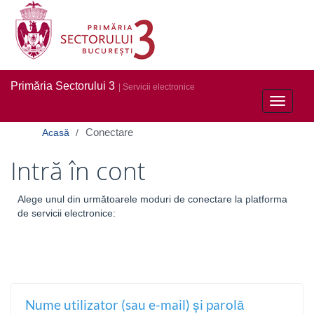
Primăria Sectorului 3
| Servicii electronice
Toggle
navigati
Conectare
Acasă
Intră în cont
Alege unul din următoarele moduri de conectare la platforma
de servicii electronice:
Nume utilizator (sau e-mail) și parolă