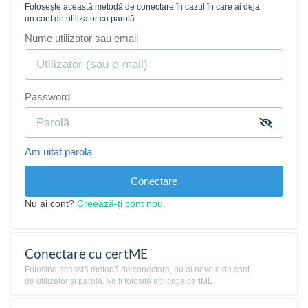
Folosește această metodă de conectare în cazul în care ai deja
un cont de utilizator cu parolă.
Nume utilizator sau email
Password
Am uitat parola
Conectare
Nu ai cont?
Creează-ți cont nou.
Conectare cu certME
Folosind această metodă de conectare, nu ai nevoie de cont
de utilizator și parolă. Va fi folosită aplicația certME.