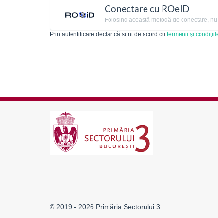
Conectare cu ROeID
Folosind această metodă de conectare, nu ai
Prin autentificare declar că sunt de acord cu
termenii și condițiil
© 2019 - 2026 Primăria Sectorului 3