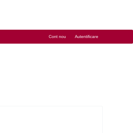
Cont nou
Autentificare