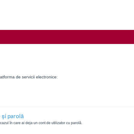
tforma de servicii electronice:
 și parolă
zul în care ai deja un cont de utilizator cu parolă.