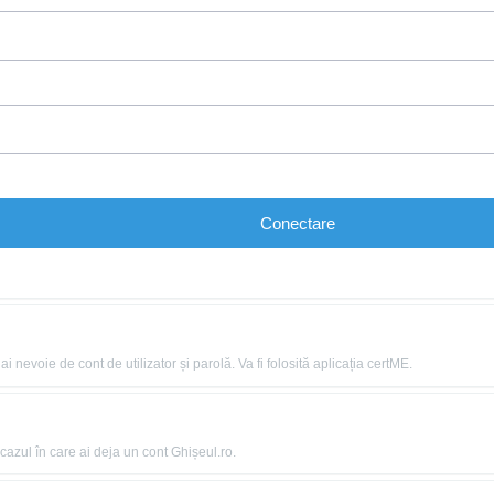
Conectare
nevoie de cont de utilizator și parolă. Va fi folosită aplicația certME.
azul în care ai deja un cont Ghișeul.ro.