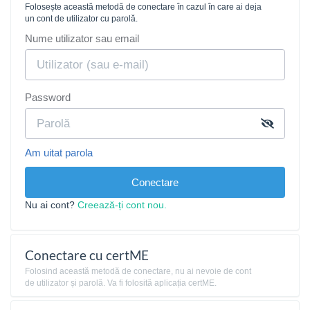
Folosește această metodă de conectare în cazul în care ai deja
un cont de utilizator cu parolă.
Nume utilizator sau email
Password
Am uitat parola
Conectare
Nu ai cont?
Creează-ți cont nou.
Conectare cu certME
Folosind această metodă de conectare, nu ai nevoie de cont
de utilizator și parolă. Va fi folosită aplicația certME.