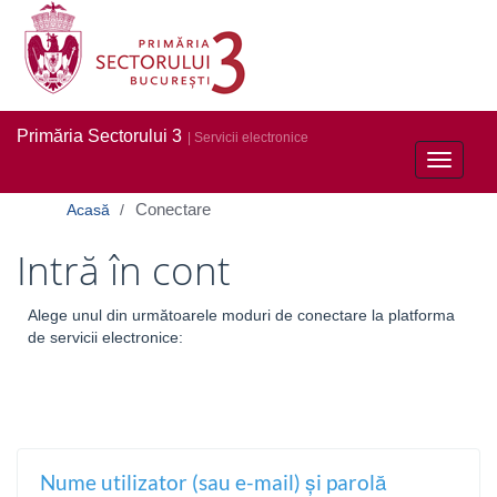
Primăria Sectorului 3
| Servicii electronice
Toggle
navigati
Conectare
Acasă
Intră în cont
Alege unul din următoarele moduri de conectare la platforma
de servicii electronice:
Nume utilizator (sau e-mail) și parolă