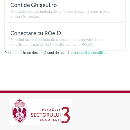
Cont de Ghișeul.ro
Folosește această metodă de conectare în cazul în care ai deja
un cont Ghișeul.ro.
Conectare cu ROeID
Folosind această metodă de conectare, nu ai nevoie de cont
de utilizator și parolă. Va fi folosită autorizare ROeID.
Prin autentificare declar că sunt de acord cu
termenii și condițiile.