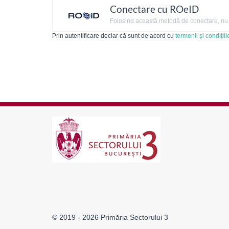
Conectare cu ROeID
Folosind această metodă de conectare, nu ai
Prin autentificare declar că sunt de acord cu
termenii și condițiil
© 2019 - 2026 Primăria Sectorului 3