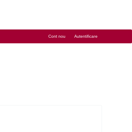
Cont nou
Autentificare