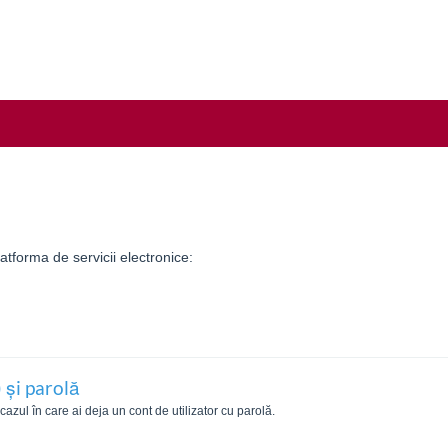
tforma de servicii electronice:
 și parolă
zul în care ai deja un cont de utilizator cu parolă.