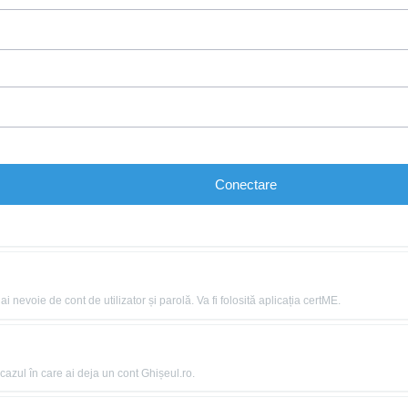
Conectare
nevoie de cont de utilizator și parolă. Va fi folosită aplicația certME.
azul în care ai deja un cont Ghișeul.ro.