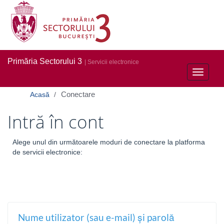
Primăria Sectorului 3
| Servicii electronice
Toggle
navigati
Conectare
Acasă
Intră în cont
Alege unul din următoarele moduri de conectare la platforma
de servicii electronice:
Nume utilizator (sau e-mail) și parolă