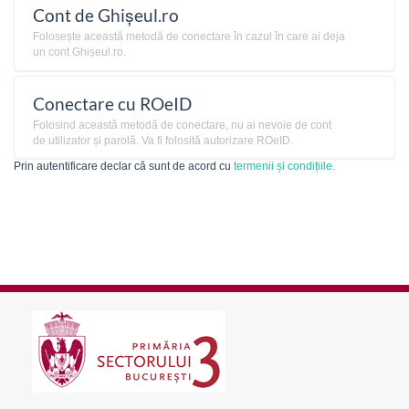
Cont de Ghișeul.ro
Folosește această metodă de conectare în cazul în care ai deja
un cont Ghișeul.ro.
Conectare cu ROeID
Folosind această metodă de conectare, nu ai nevoie de cont
de utilizator și parolă. Va fi folosită autorizare ROeID.
Prin autentificare declar că sunt de acord cu
termenii și condițiile.