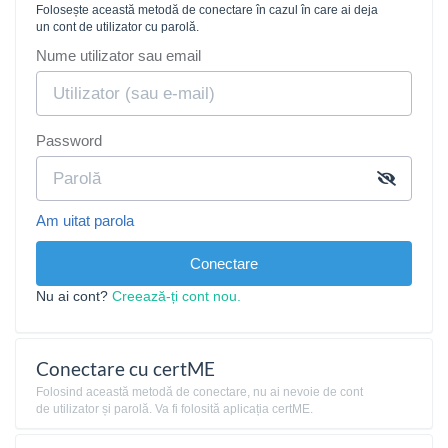
Folosește această metodă de conectare în cazul în care ai deja
un cont de utilizator cu parolă.
Nume utilizator sau email
Password
Am uitat parola
Conectare
Nu ai cont?
Creează-ți cont nou.
Conectare cu certME
Folosind această metodă de conectare, nu ai nevoie de cont
de utilizator și parolă. Va fi folosită aplicația certME.